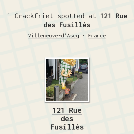
1 Crackfriet spotted at
121 Rue
des Fusillés
Villeneuve-d'Ascq
·
France
121 Rue
des
Fusillés