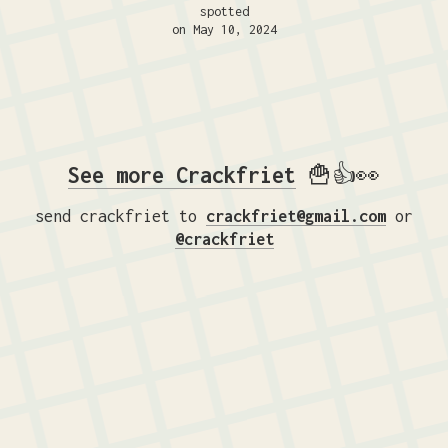
spotted
on May 10, 2024
See more Crackfriet
🍟👍👀
send crackfriet to
crackfriet@gmail.com
or
@crackfriet