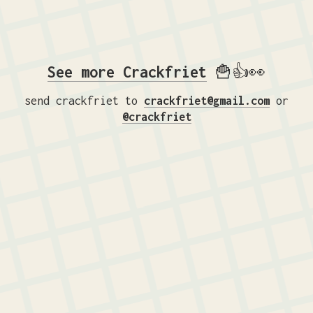
See more Crackfriet
🍟👍👀
send crackfriet to
crackfriet@gmail.com
or
@crackfriet