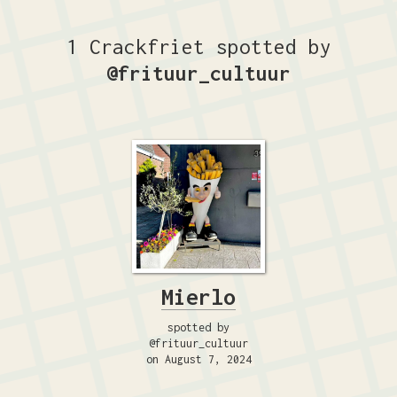
1 Crackfriet spotted by
@frituur_cultuur
Mierlo
spotted by
@frituur_cultuur
on August 7, 2024